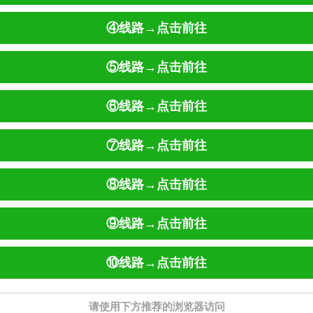
④线路→点击前往
⑤线路→点击前往
⑥线路→点击前往
⑦线路→点击前往
⑧线路→点击前往
⑨线路→点击前往
⑩线路→点击前往
请使用下方推荐的浏览器访问