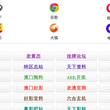
宇
谷歌
豹
火狐
机
老黄历
挂牌论坛
特区总站
天下资料
肖
澳门陶料
48K开奖
库
澳门好彩
老澳官网
讯
好彩堂料
六合玄机
彩
嬴彩吧站
天下彩料